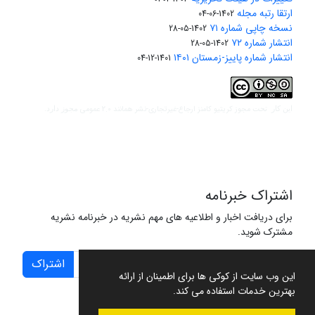
ارتقا رتبه مجله
1402-06-04
نسخه چاپی شماره ۷۱
1402-05-28
انتشار شماره ۷۲
1402-05-28
انتشار شماره پاییز-زمستان ۱۴۰۱
1401-12-04
مجوز کریتیو کامنز ارجاع-غیرتجاری-نشر همانند 2.0 عمومی
این کار تحت
مجوز دارد.
اشتراک خبرنامه
برای دریافت اخبار و اطلاعیه های مهم نشریه در خبرنامه نشریه
مشترک شوید.
اشتراک
این وب سایت از کوکی ها برای اطمینان از ارائه
بهترین خدمات استفاده می کند.