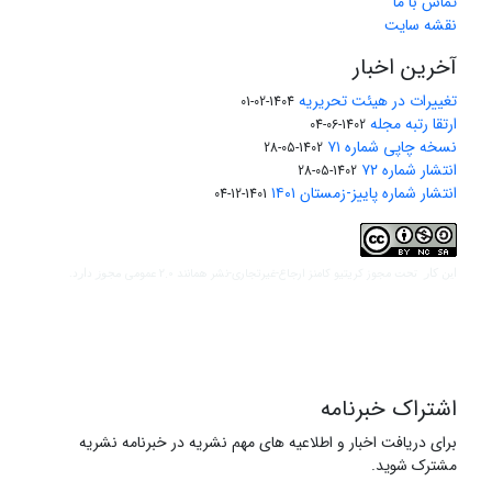
تماس با ما
نقشه سایت
آخرین اخبار
تغییرات در هیئت تحریریه
1404-02-01
ارتقا رتبه مجله
1402-06-04
نسخه چاپی شماره ۷۱
1402-05-28
انتشار شماره ۷۲
1402-05-28
انتشار شماره پاییز-زمستان ۱۴۰۱
1401-12-04
مجوز کریتیو کامنز ارجاع-غیرتجاری-نشر همانند 2.0 عمومی
این کار تحت
مجوز دارد.
اشتراک خبرنامه
برای دریافت اخبار و اطلاعیه های مهم نشریه در خبرنامه نشریه
مشترک شوید.