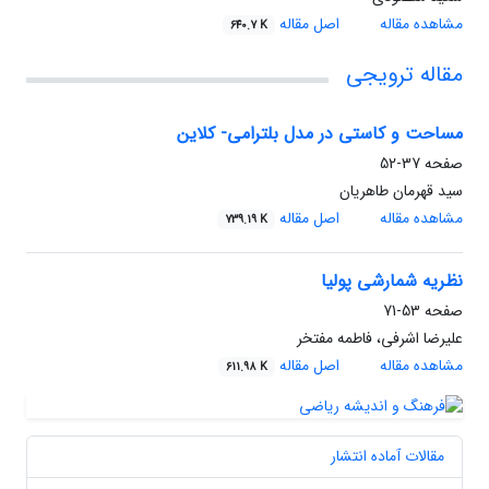
مشاهده مقاله
اصل مقاله
640.7 K
مقاله ترویجی
مساحت و کاستی در مدل بلترامی- کلاین
صفحه
37-52
سید قهرمان طاهریان
مشاهده مقاله
اصل مقاله
739.19 K
نظریه شمارشی پولیا
صفحه
53-71
علیرضا اشرفی، فاطمه مفتخر
مشاهده مقاله
اصل مقاله
611.98 K
مقالات آماده انتشار