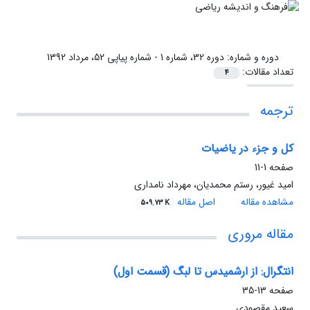
دوره و شماره:
دوره 32، شماره 1 - شماره پیاپی 52، مرداد 1392
تعداد مقالات:
4
ترجمه
کل و جزء در یاضیات
صفحه
1-11
امید غیور، رستم محمدیان، مهرداد نامداری
مشاهده مقاله
اصل مقاله
509.73 K
مقاله مروری
انتگرال: از ارشمیدس تا لبگ (قسمت اول)
صفحه
13-35
سعید مقصودی