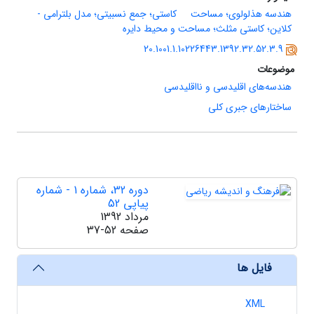
هندسه هذلولوی؛ مساحت
کاستی؛ جمع نسبیتی؛ مدل بلترامی -
کلاین؛ کاستی مثلث؛ مساحت و محیط دایره
20.1001.1.10226443.1392.32.52.3.9
موضوعات
هندسه‌های اقلیدسی و نااقلیدسی
ساختارهای جبری کلی
دوره 32، شماره 1 - شماره
پیاپی 52
مرداد 1392
صفحه
37-52
فایل ها
XML