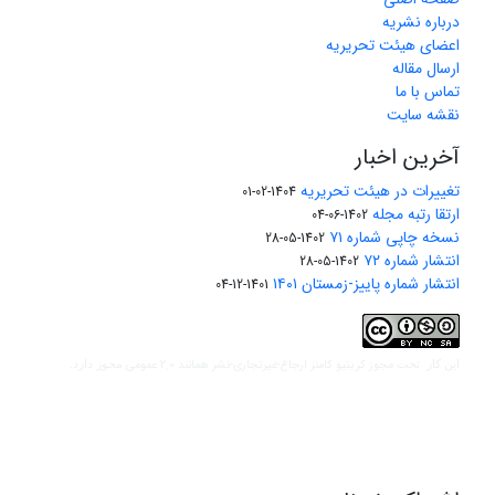
درباره نشریه
اعضای هیئت تحریریه
ارسال مقاله
تماس با ما
نقشه سایت
آخرین اخبار
تغییرات در هیئت تحریریه
1404-02-01
ارتقا رتبه مجله
1402-06-04
نسخه چاپی شماره ۷۱
1402-05-28
انتشار شماره ۷۲
1402-05-28
انتشار شماره پاییز-زمستان ۱۴۰۱
1401-12-04
مجوز کریتیو کامنز ارجاع-غیرتجاری-نشر همانند 2.0 عمومی
این کار تحت
مجوز دارد.