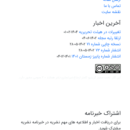
تماس با ما
نقشه سایت
آخرین اخبار
تغییرات در هیئت تحریریه
1404-02-01
ارتقا رتبه مجله
1402-06-04
نسخه چاپی شماره ۷۱
1402-05-28
انتشار شماره ۷۲
1402-05-28
انتشار شماره پاییز-زمستان ۱۴۰۱
1401-12-04
مجوز کریتیو کامنز ارجاع-غیرتجاری-نشر همانند 2.0 عمومی
این کار تحت
مجوز دارد.
اشتراک خبرنامه
برای دریافت اخبار و اطلاعیه های مهم نشریه در خبرنامه نشریه
مشترک شوید.