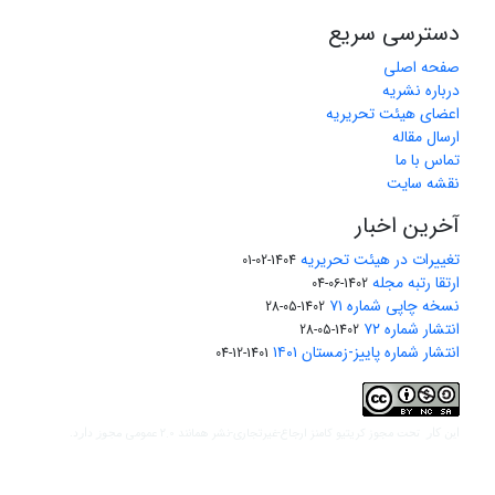
دسترسی سریع
صفحه اصلی
درباره نشریه
اعضای هیئت تحریریه
ارسال مقاله
تماس با ما
نقشه سایت
آخرین اخبار
تغییرات در هیئت تحریریه
1404-02-01
ارتقا رتبه مجله
1402-06-04
نسخه چاپی شماره ۷۱
1402-05-28
انتشار شماره ۷۲
1402-05-28
انتشار شماره پاییز-زمستان ۱۴۰۱
1401-12-04
مجوز کریتیو کامنز ارجاع-غیرتجاری-نشر همانند 2.0 عمومی
این کار تحت
مجوز دارد.