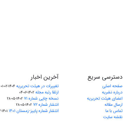
دسترسی سریع
آخرین اخبار
صفحه اصلی
تغییرات در هیئت تحریریه
1404-02-01
درباره نشریه
ارتقا رتبه مجله
1402-06-04
اعضای هیئت تحریریه
نسخه چاپی شماره ۷۱
1402-05-28
ارسال مقاله
انتشار شماره ۷۲
1402-05-28
تماس با ما
انتشار شماره پاییز-زمستان ۱۴۰۱
1401-12-04
نقشه سایت