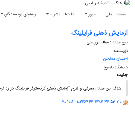
صفحه اصلی
مرور
اطلاعات نشریه
راهنمای نویسندگان
آزمایش ذهنی فرایلینگ
نوع مقاله : مقاله ترویجی
نویسنده
احسان ممتحن
دانشگاه یاسوج
چکیده
هدف این مقاله، معرفی و شرح آزمایش ذهنی کریستوفر فرایلینگ در رد فرض 
20.1001.1.10226443.1392.32.53.2.0