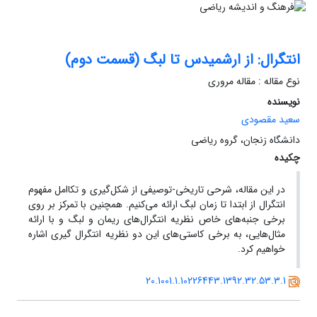
انتگرال: از ارشمیدس تا لبگ (‌قسمت دوم)
نوع مقاله : مقاله مروری
نویسنده
سعید مقصودی
دانشگاه زنجان، گروه ریاضی
چکیده
در این مقاله، شرحی تاریخی-‌توصیفی از شکل‌گیری و تکاامل مفهوم
انتگرال از ابتدا تا زمان لبگ ارائه می‌کنیم. همچنین با تمرکز بر روی
برخی جنبه‌های خاص نظریه انتگرال‌های ریمان و لبگ و با ارائه
مثال‌هایی، به برخی کاستی‌های این دو نظریه انتگرال گیری اشاره
خواهیم کرد.
20.1001.1.10226443.1392.32.53.3.1