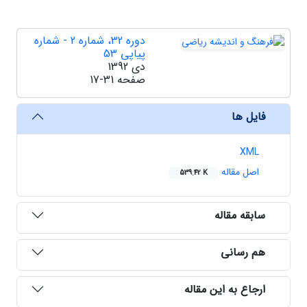
دوره 32، شماره 2 - شماره
پیاپی 53
دی 1392
صفحه
17-31
فایل ها
XML
اصل مقاله
539.42 K
سابقه مقاله
هم رسانی
ارجاع به این مقاله