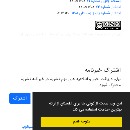
نسخه چاپی شماره ۷۱
1402-05-28
انتشار شماره ۷۲
1402-05-28
انتشار شماره پاییز-زمستان ۱۴۰۱
1401-12-04
مجوز کریتیو کامنز ارجاع-غیرتجاری-نشر همانند 2.0 عمومی
این کار تحت
مجوز دارد.
اشتراک خبرنامه
برای دریافت اخبار و اطلاعیه های مهم نشریه در خبرنامه نشریه
مشترک شوید.
اشتراک
این وب سایت از کوکی ها برای اطمینان از ارائه
بهترین خدمات استفاده می کند.
متوجه شدم
سامانه مدیریت نشریات علمی.
طراحی و پیاده سازی از
سیناوب