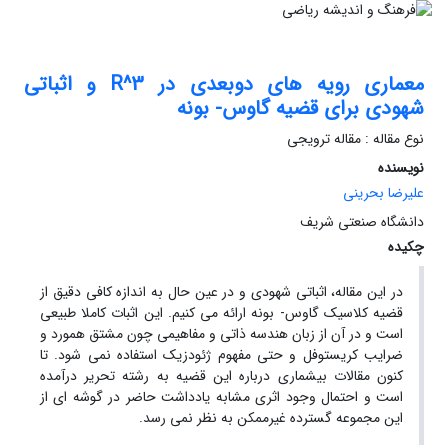
معماری رویه های دوبعدی در 3^R و اثباتی
شهودی برای قضیه گاوس- بونه
نوع مقاله : مقاله ترویجی
نویسنده
علیرضا بحرینی
دانشگاه صنعتی شریف
چکیده
در این مقاله، اثباتی شهودی و در عین حال به اندازه کافی دقیق از
قضیه کلاسیک گاوس- بونه ارائه می کنیم. این اثبات کاملا طبیعی
است و در آن از زبان هندسه ذاتی و مفاهیمی چون مشتق همورد و
ضرایب کریستوفل و حتی مفهوم ژئودزیک استفاده نمی شود. تا
کنون مقالات بیشماری درباره این قضیه به رشته تحریر درآمده
است و احتمال وجود اثری مشابه یادداشت حاضر در گوشه ای از
این مجموعه گسترده غیرممکن به نظر نمی رسد.