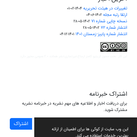
تغییرات در هیئت تحریریه
1404-02-01
ارتقا رتبه مجله
1402-06-04
نسخه چاپی شماره ۷۱
1402-05-28
انتشار شماره ۷۲
1402-05-28
انتشار شماره پاییز-زمستان ۱۴۰۱
1401-12-04
مجوز کریتیو کامنز ارجاع-غیرتجاری-نشر همانند 2.0 عمومی
این کار تحت
مجوز دارد.
اشتراک خبرنامه
برای دریافت اخبار و اطلاعیه های مهم نشریه در خبرنامه نشریه
مشترک شوید.
اشتراک
این وب سایت از کوکی ها برای اطمینان از ارائه
بهترین خدمات استفاده می کند.