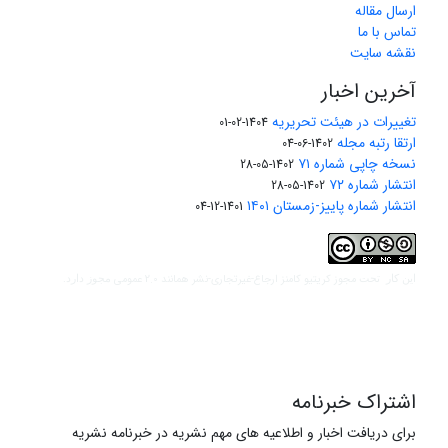
ارسال مقاله
تماس با ما
نقشه سایت
آخرین اخبار
تغییرات در هیئت تحریریه
1404-02-01
ارتقا رتبه مجله
1402-06-04
نسخه چاپی شماره ۷۱
1402-05-28
انتشار شماره ۷۲
1402-05-28
انتشار شماره پاییز-زمستان ۱۴۰۱
1401-12-04
مجوز کریتیو کامنز ارجاع-غیرتجاری-نشر همانند 2.0 عمومی
این کار تحت
مجوز دارد.
اشتراک خبرنامه
برای دریافت اخبار و اطلاعیه های مهم نشریه در خبرنامه نشریه