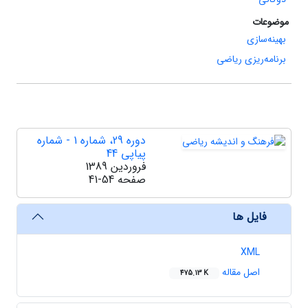
موضوعات
بهینه‌سازی
برنامه‌ریزی ریاضی
دوره 29، شماره 1 - شماره
پیاپی 44
فروردین 1389
صفحه
41-54
فایل ها
XML
اصل مقاله
475.13 K