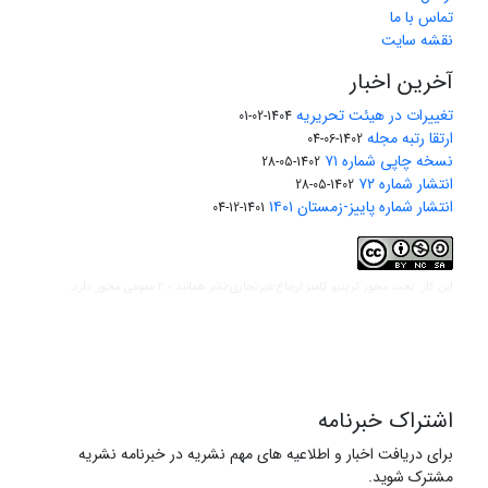
تماس با ما
نقشه سایت
آخرین اخبار
تغییرات در هیئت تحریریه
1404-02-01
ارتقا رتبه مجله
1402-06-04
نسخه چاپی شماره ۷۱
1402-05-28
انتشار شماره ۷۲
1402-05-28
انتشار شماره پاییز-زمستان ۱۴۰۱
1401-12-04
مجوز کریتیو کامنز ارجاع-غیرتجاری-نشر همانند 2.0 عمومی
این کار تحت
مجوز دارد.
اشتراک خبرنامه
برای دریافت اخبار و اطلاعیه های مهم نشریه در خبرنامه نشریه
مشترک شوید.