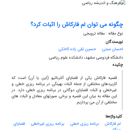
چگونه می توان لم فارکاش را اثبات کرد؟
نوع مقاله : مقاله ترویجی
نویسندگان
احسان منبتی
حسین تقی زاده کاخکی
دانشگاه فردوسی مشهد، دانشکده علوم ریاضی
چکیده
قضیه فارکاش یکی از قضایای آلترناتیو (این یا آن) است که
کاربردهای مختلفی از جمله اثبات بهینگی در برنامه ریزی خطی و
غیرخطی و اثبات قضایای دوگانی در برنامه ریزی خطی دارد. در
این مقاله به بیان این قضیه و برخی صورتهای معادل و اثبات های
مختلفی از آن می پردازیم.
کلیدواژه‌ها
لم فارکاش
برنامه ریزی خطی
برنامه ریزی غیرخطی
قضایای
دوگانی