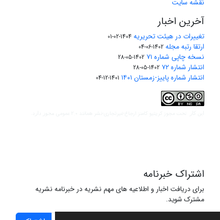
نقشه سایت
آخرین اخبار
تغییرات در هیئت تحریریه
1404-02-01
ارتقا رتبه مجله
1402-06-04
نسخه چاپی شماره ۷۱
1402-05-28
انتشار شماره ۷۲
1402-05-28
انتشار شماره پاییز-زمستان ۱۴۰۱
1401-12-04
مجوز کریتیو کامنز ارجاع-غیرتجاری-نشر همانند 2.0 عمومی
این کار تحت
مجوز دارد.
اشتراک خبرنامه
برای دریافت اخبار و اطلاعیه های مهم نشریه در خبرنامه نشریه
مشترک شوید.