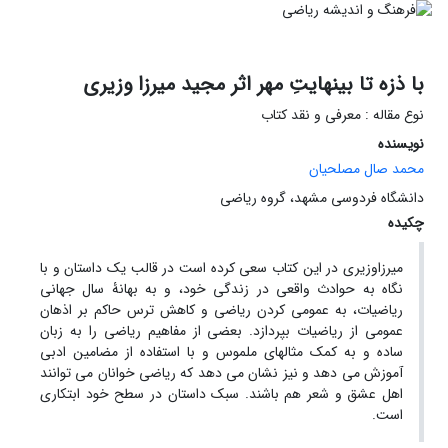
با ذزه تا بینهایتِ مهر اثر مجید میرزا وزیری
نوع مقاله : معرفی و نقد کتاب
نویسنده
محمد صال مصلحیان
دانشگاه فردوسی مشهد، گروه ریاضی
چکیده
میرزاوزیری در این کتاب سعی کرده است در قالب یک داستان و با
نگاه به حوادث واقعی در زندگی خود، و به بهانۀ سال جهانی
ریاضیات، به عمومی کردن ریاضی و کاهش ترس حاکم بر اذهان
عمومی از ریاضیات بپردازد. بعضی از مفاهیم ریاضی را به زبان
ساده و به کمک مثالهای ملموس و با استفاده از مضامین ادبی
آموزش می دهد و نیز نشان می دهد که ریاضی خوانان می توانند
اهل عشق و شعر هم باشند. سبک داستان در سطح خود ابتکاری
است.