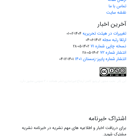
تماس با ما
نقشه سایت
آخرین اخبار
تغییرات در هیئت تحریریه
1404-02-01
ارتقا رتبه مجله
1402-06-04
نسخه چاپی شماره ۷۱
1402-05-28
انتشار شماره ۷۲
1402-05-28
انتشار شماره پاییز-زمستان ۱۴۰۱
1401-12-04
مجوز کریتیو کامنز ارجاع-غیرتجاری-نشر همانند 2.0 عمومی
این کار تحت
مجوز دارد.
اشتراک خبرنامه
برای دریافت اخبار و اطلاعیه های مهم نشریه در خبرنامه نشریه
مشترک شوید.