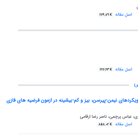
اصل مقاله
269.89 K
اصل مقاله
226.23 K
ی
ویکردهای نیمن-پیرسن، بیز و کم-بیشینه در ازمون فرضیه های فازی
، عباس پرچمی، ناصر رضا ارقامی
اصل مقاله
858.02 K