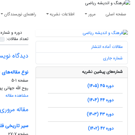
صفحه اصلی
مرور
اطلاعات نشریه
راهنمای نویسندگان
دوره و شماره
تعداد مقالات:
مقالات آماده انتشار
دیدگاه نویس
شماره جاری
شماره‌های پیشین نشریه
نوع مقاله‌های
صفحه
1-5
دوره 45 (1405)
روح الله جهانی پو
مشاهده مقاله
دوره 44 (1404)
مقاله مروری
دوره 43 (1403)
سیر تاریخی فل
دوره 42 (1402)
صفحه
7-27