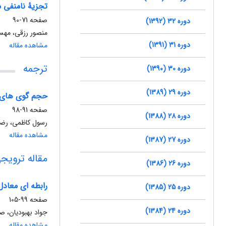
تجزیۀ نامنفی 
صفحه
71-90
دوره 32 (1392)
منصور رزقی، مهس
دوره 31 (1391)
مشاهده مقاله
ترجمه
دوره 30 (1390)
دوره 29 (1389)
حجم گوی های و
صفحه
91-98
دوره 28 (1388)
رسول کاظمی، رضا
مشاهده مقاله
دوره 27 (1387)
مقاله ترویج
دوره 26 (1386)
رابطه ای معادل
دوره 25 (1385)
صفحه
99-105
دوره 24 (1384)
جواد بهبودیان، ص
مشاهده مقاله