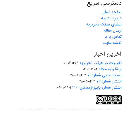
دسترسی سریع
صفحه اصلی
درباره نشریه
اعضای هیئت تحریریه
ارسال مقاله
تماس با ما
نقشه سایت
آخرین اخبار
تغییرات در هیئت تحریریه
1404-02-01
ارتقا رتبه مجله
1402-06-04
نسخه چاپی شماره ۷۱
1402-05-28
انتشار شماره ۷۲
1402-05-28
انتشار شماره پاییز-زمستان ۱۴۰۱
1401-12-04
مجوز کریتیو کامنز ارجاع-غیرتجاری-نشر همانند 2.0 عمومی
این کار تحت
مجوز دارد.