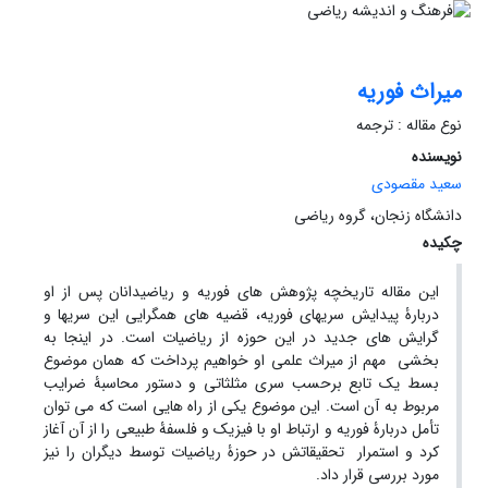
میراث فوریه
نوع مقاله : ترجمه
نویسنده
سعید مقصودی
دانشگاه زنجان، گروه ریاضی
چکیده
این مقاله تاریخچه پژوهش های فوریه و ریاضیدانان پس از او
دربارۀ پیدایش سریهای فوریه، قضیه های همگرایی این سریها و
گرایش های جدید در این حوزه از ریاضیات است. در اینجا به
بخشی مهم از میراث علمی او خواهیم پرداخت که همان موضوع
بسط یک تابع برحسب سری مثلثاتی و دستور محاسبۀ ضرایب
مربوط به آن است. این موضوع یکی از راه هایی است که می توان
تأمل دربارۀ فوریه و ارتباط او با فیزیک و فلسفۀ طبیعی را از آن آغاز
کرد و استمرار تحقیقاتش در حوزۀ ریاضیات توسط دیگران را نیز
مورد بررسی قرار داد.