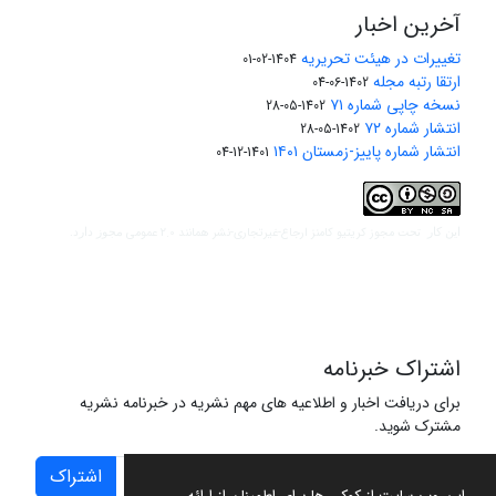
آخرین اخبار
تغییرات در هیئت تحریریه
1404-02-01
ارتقا رتبه مجله
1402-06-04
نسخه چاپی شماره ۷۱
1402-05-28
انتشار شماره ۷۲
1402-05-28
انتشار شماره پاییز-زمستان ۱۴۰۱
1401-12-04
مجوز کریتیو کامنز ارجاع-غیرتجاری-نشر همانند 2.0 عمومی
این کار تحت
مجوز دارد.
اشتراک خبرنامه
برای دریافت اخبار و اطلاعیه های مهم نشریه در خبرنامه نشریه
مشترک شوید.
اشتراک
این وب سایت از کوکی ها برای اطمینان از ارائه