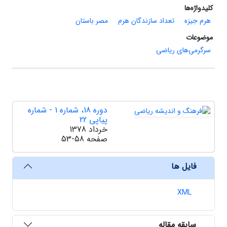
کلیدواژه‌ها
هرم جیزه
تعداد سازندگان هرم
مصر باستان
موضوعات
سرگرمی‌های ریاضی
دوره 18، شماره 1 - شماره
پیاپی 22
خرداد 1378
صفحه
53-58
فایل ها
XML
سابقه مقاله