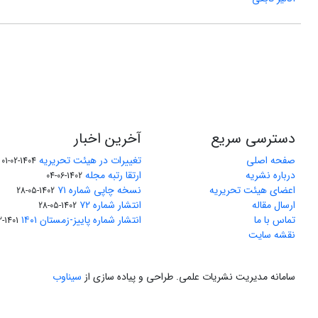
دسترسی سریع
آخرین اخبار
صفحه اصلی
تغییرات در هیئت تحریریه
1404-02-01
درباره نشریه
ارتقا رتبه مجله
1402-06-04
اعضای هیئت تحریریه
نسخه چاپی شماره ۷۱
1402-05-28
ارسال مقاله
انتشار شماره ۷۲
1402-05-28
تماس با ما
انتشار شماره پاییز-زمستان ۱۴۰۱
1401-12-04
نقشه سایت
سامانه مدیریت نشریات علمی.
طراحی و پیاده سازی از
سیناوب