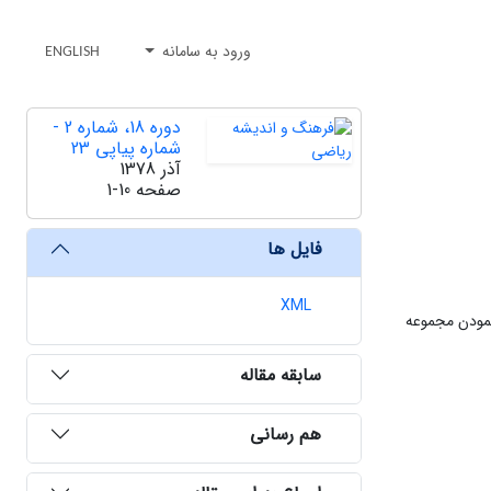
ورود به سامانه
ENGLISH
دوره 18، شماره 2 -
شماره پیاپی 23
آذر 1378
صفحه
1-10
فایل ها
XML
مودن مجموعه
سابقه مقاله
هم رسانی