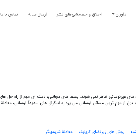
داوران
اخلاق و خط‌مشی‌های نشر
ارسال مقاله
تماس با ما
ه های غیرنوسانی ظاهر نمی شوند. بسط های مجانبی، دسته ای مهم از راه حل ها
ه نوع از مهم ترین مسائل نوسانی می پردازد:انتگرال های شدیداً نوسانی، معادلۀ 
شته
روش های زیرفضای کریلوف
معادلۀ شرودینگر