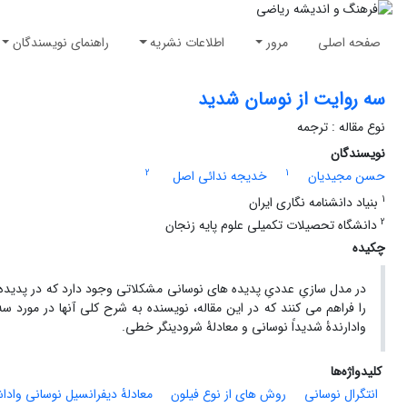
صفحه اصلی
مرور
اطلاعات نشریه
راهنمای نویسندگان
سه روایت از نوسان شدید
نوع مقاله : ترجمه
نویسندگان
2
1
حسن مجیدیان
خدیجه ندائی اصل
1
بنیاد دانشنامه نگاری ایران
2
دانشگاه تحصیلات تکمیلی علوم پایه زنجان
چکیده
در مدل سازیِ عددیِ پدیده های نوسانی مشکلاتی وجود دارد که در پدید
را فراهم می کنند که در این مقاله، نویسنده به شرح کلی آنها در مورد س
وادارندۀ شدیداً نوسانی و معادلۀ شرودینگر خطی.
کلیدواژه‌ها
انتگرال نوسانی
روش های از نوع فیلون
معادلۀ دیفرانسیل نوسانی وادا