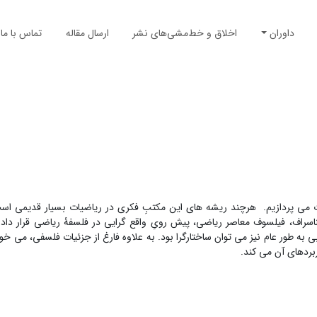
داوران
اخلاق و خط‌مشی‌های نشر
ارسال مقاله
تماس با ما
یات می پردازیم. هرچند ریشه های این مکتبِ فکری در ریاضیات بسیار قدیمی است
سراف، فیلسوف معاصر ریاضی، پیش رویِ واقع گرایی در فلسفۀ ریاضی قرار داد. 
طور عام نیز می توان ساختارگرا بود. به علاوه فارغ از جزئیات فلسفی، می خواه
بردهای آن می کند.