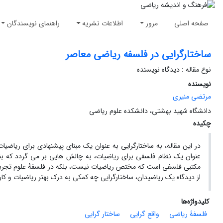
صفحه اصلی
مرور
اطلاعات نشریه
راهنمای نویسندگان
ساختارگرایی در فلسفه ریاضی معاصر
نوع مقاله : دیدگاه نویسنده
نویسنده
مرتضی منیری
دانشگاه شهید بهشتی، دانشکده علوم ریاضی
چکیده
در این مقاله، به ساختارگرایی به عنوان یک مبنای پیشنهادی برای ریاض
عنوان یک نظام فلسفی برای ریاضیات، به چالش هایی بر می گردد که بنا
مکتبی فلسفی است که مختص ریاضیات نیست، بلکه در فلسفۀ علوم تجربی به 
از دیدگاه یک ریاضیدان، ساختارگرایی چه کمکی به درک بهتر ریاضیات و کار
کلیدواژه‌ها
فلسفۀ ریاضی
واقع گرایی
ساختار گرایی