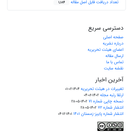
تعداد دریافت فایل اصل مقاله
1,184
دسترسی سریع
صفحه اصلی
درباره نشریه
اعضای هیئت تحریریه
ارسال مقاله
تماس با ما
نقشه سایت
آخرین اخبار
تغییرات در هیئت تحریریه
1404-02-01
ارتقا رتبه مجله
1402-06-04
نسخه چاپی شماره ۷۱
1402-05-28
انتشار شماره ۷۲
1402-05-28
انتشار شماره پاییز-زمستان ۱۴۰۱
1401-12-04