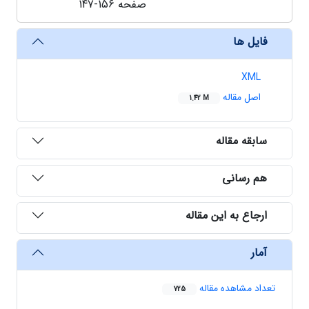
صفحه
147-156
فایل ها
XML
اصل مقاله
1.42 M
سابقه مقاله
هم رسانی
ارجاع به این مقاله
آمار
تعداد مشاهده مقاله
725