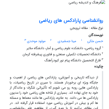
روانشناسی پارادکس های ریاضی
نوع مقاله : مقاله ترویجی
نویسندگان
3
2
1
حسن ملکی
مینا جمشیدی
مولود موحدی
1
گروه ریاضی، دانشکده علوم ریاضی و آمار، دانشگاه ملایر
2
دانشگاه تحصیلات تکمیلی صنعتی و فناوری پیشرفته کرمان
3
فارغ التحصیل دانشگاه پیام نور کبودرآهنگ
چکیده
از دیدگاه تاریخی و آموزشی، پارادکس های ریاضی از اهمیت و
جایگاه ویژه ای برخوردار هستند. با سیری در تاریخ ریاضیات، با
پارادکس هایی روبه رو می شویم که تأثیراتی شگرف و ماندگار از
خود به جای نهاده اند. بسیاری از شاخه های ریاضی خود را مدیون
پارادکس ها می دانند. به علاوه، پارادکس ها مانند معماها و مسئله
ها کم و بیش در آموزش ریاضی مورد استفاده قرار گرفته اند. در
این مقاله، برآنیم تا با بهره گیری از مفاهیم علم روانشناسی،