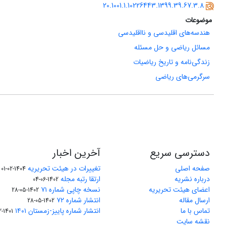
20.1001.1.10226443.1399.39.67.3.8
موضوعات
هندسه‌های اقلیدسی و نااقلیدسی
مسائل ریاضی و حل مسئله
زندگی‌نامه و تاریخ ریاضیات
سرگرمی‌های ریاضی
دسترسی سریع
آخرین اخبار
صفحه اصلی
تغییرات در هیئت تحریریه
1404-02-01
درباره نشریه
ارتقا رتبه مجله
1402-06-04
اعضای هیئت تحریریه
نسخه چاپی شماره ۷۱
1402-05-28
ارسال مقاله
انتشار شماره ۷۲
1402-05-28
تماس با ما
انتشار شماره پاییز-زمستان ۱۴۰۱
1401-12-04
نقشه سایت