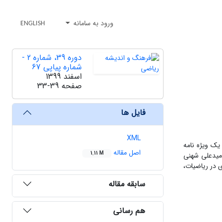
ورود به سامانه
ENGLISH
دوره 39، شماره 2 -
شماره پیاپی 67
اسفند 1399
صفحه
33-39
فایل ها
XML
او در تدارک یک ویژه نامه
اصل مقاله
1.11 M
امیدعلی شهنی
ی در ریاضیات،
سابقه مقاله
هم رسانی