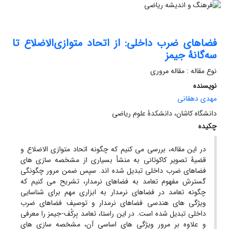
فضاهای ضرب داخلی: از اتحاد متوازی‌الاضلاع تا
سه‌گانۀ جیمز
نوع مقاله : مقاله مروری
نویسنده
مهدی دهقانی
دانشگاه کاشان، دانشکدۀ علوم ریاضی
چکیده
در این مقاله، بررسی می کنیم که چگونه اتحاد متوازی الاضلاع و
قضیۀ تصویر کاکوتانی به منشأ بسیاری از مشخصه سازی های
فضاهای ضرب داخلی تبدیل شده اند. سپس ضمن مرور چگونگی
گسترش مفهوم تعامد به فضاهای نرمدار، تشریح می کنیم که
چگونه تعامد در فضاهای نرمدار به ابزاری مهم برای شناسایی
ویژگی های هندسی فضاهای نرمدار و توصیف فضاهای ضرب
داخلی تبدیل شده است. در این راستا، تعامد بِرکُف-جیمز را معرفی
و علاوه بر مرور ویژگی های اساسی آن، مشخصه سازی های