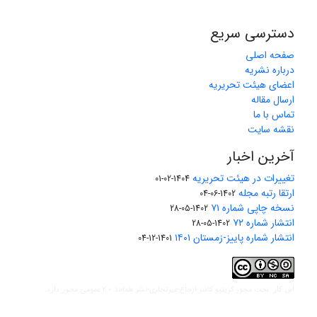
دسترسی سریع
صفحه اصلی
درباره نشریه
اعضای هیئت تحریریه
ارسال مقاله
تماس با ما
نقشه سایت
آخرین اخبار
تغییرات در هیئت تحریریه
1404-02-01
ارتقا رتبه مجله
1402-06-04
نسخه چاپی شماره ۷۱
1402-05-28
انتشار شماره ۷۲
1402-05-28
انتشار شماره پاییز-زمستان ۱۴۰۱
1401-12-04
مجوز کریتیو کامنز ارجاع-غیرتجاری-نشر همانند 2.0 عمومی
این کار تحت
مجوز دارد.