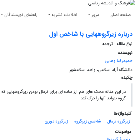
صفحه اصلی
مرور
اطلاعات نشریه
راهنمای نویسندگان
درباره زیرگروههایی با شاخص اول
نوع مقاله : ترجمه
نویسنده
حمیدرضا وهابی
دانشگاه آزاد اسلامی، واحد اسلامشهر
چکیده
در این مقاله محک های هم ارز ساده ای برای نرمال بودن زیرگروههایی ک
گروه بتواند آنها را درک کند.
کلیدواژه‌ها
زیرگروه نرمال
شاخص زیرگروه
زیرگروه دوری
موضوعات
نظریۀ گروه‌ها