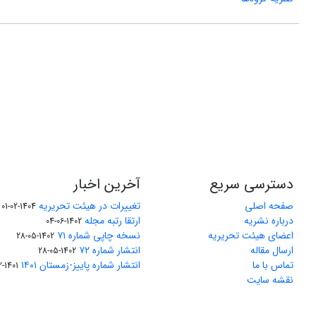
دسترسی سریع
آخرین اخبار
صفحه اصلی
تغییرات در هیئت تحریریه
1404-02-01
درباره نشریه
ارتقا رتبه مجله
1402-06-04
اعضای هیئت تحریریه
نسخه چاپی شماره ۷۱
1402-05-28
ارسال مقاله
انتشار شماره ۷۲
1402-05-28
تماس با ما
انتشار شماره پاییز-زمستان ۱۴۰۱
1401-12-04
نقشه سایت