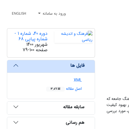
ورود به سامانه
ENGLISH
دوره 40، شماره 1 -
شماره پیاپی 68
شهریور 1400
صفحه
79-100
فایل ها
XML
اصل مقاله
3.89 M
هنگ جامعه که
 بهبود کیفیت
سابقه مقاله
، مورد بررسی
هم رسانی