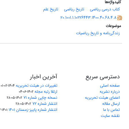
کلیدواژه‌ها
کتاب درسی ریاضی
تاریخ ریاضی
تاریخ علم
20.1001.1.10226443.1400.40.68.4.8
موضوعات
زندگی‌نامه و تاریخ ریاضیات
دسترسی سریع
آخرین اخبار
صفحه اصلی
تغییرات در هیئت تحریریه
1404-02-01
درباره نشریه
ارتقا رتبه مجله
1402-06-04
اعضای هیئت تحریریه
نسخه چاپی شماره ۷۱
1402-05-28
ارسال مقاله
انتشار شماره ۷۲
1402-05-28
تماس با ما
انتشار شماره پاییز-زمستان ۱۴۰۱
1401-12-04
نقشه سایت