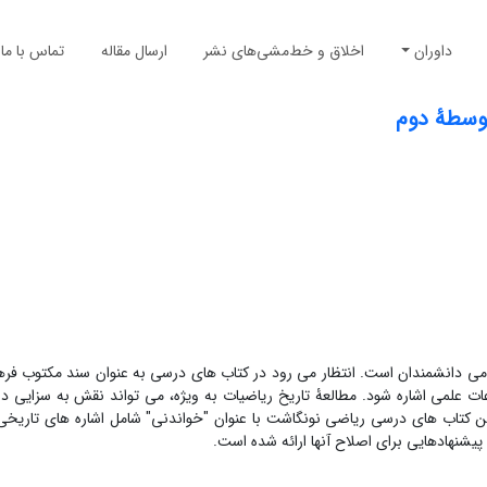
داوران
اخلاق و خط‌مشی‌های نشر
ارسال مقاله
تماس با ما
وسطۀ دوم
اکامی دانشمندان است. انتظار می رود در کتاب های درسی به عنوان سند مکتوب فر
ت علمی اشاره شود. مطالعۀ تاریخ ریاضیات به ویژه، می تواند نقش به سزایی در
ن کتاب های درسی ریاضی نونگاشت با عنوان "خواندنی" شامل اشاره های تاریخی
یشنهادهایی برای اصلاح آنها ارائه شده است.