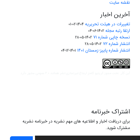
نقشه سایت
آخرین اخبار
تغییرات در هیئت تحریریه
1404-02-01
ارتقا رتبه مجله
1402-06-04
نسخه چاپی شماره ۷۱
1402-05-28
انتشار شماره ۷۲
1402-05-28
انتشار شماره پاییز-زمستان ۱۴۰۱
1401-12-04
مجوز کریتیو کامنز ارجاع-غیرتجاری-نشر همانند 2.0 عمومی
این کار تحت
مجوز دارد.
اشتراک خبرنامه
برای دریافت اخبار و اطلاعیه های مهم نشریه در خبرنامه نشریه
مشترک شوید.