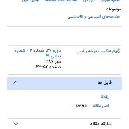
موضوعات
هندسه‌های اقلیدسی و نااقلیدسی
دوره 27، شماره 2 - شماره
پیاپی 41
مهر 1387
صفحه
43-52
فایل ها
XML
اصل مقاله
484.92 K
سابقه مقاله