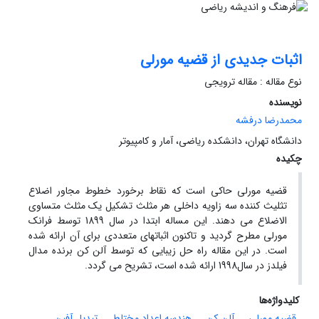
اثبات جدیدی از قضیه مورلی
نوع مقاله : مقاله ترویجی
نویسنده
محمدرضا درفشه
دانشگاه تهران، دانشکده ریاضی، آمار و کامپیوتر
چکیده
قضیه مورلی حاکی است که نقاط برخورد خطوط مجاور اضلاع
تثلیث کننده سه زاویه داخلی هر مثلث تشکیل یک مثلث متساوی
الاضلاع می دهند. این مساله ابتدا در سال 1899 توسط فرانک
مورلی مطرح گردید و تاکنون اثباتهای متعددی برای آن ارائه شده
است. در این مقاله راه حل زیبایی که توسط آلن کن برنده مدال
فیلدز در سال1998 ارائه شده است، تشریح می گردد.
کلیدواژه‌ها
قضیه مورلی
آلن کن
هندسه اعداد مختلط
تبدیل آفین