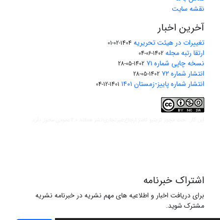
نقشه سایت
آخرین اخبار
تغییرات در هیئت تحریریه
1404-02-01
ارتقا رتبه مجله
1402-06-04
نسخه چاپی شماره ۷۱
1402-05-28
انتشار شماره ۷۲
1402-05-28
انتشار شماره پاییز-زمستان ۱۴۰۱
1401-12-04
مجوز کریتیو کامنز ارجاع-غیرتجاری-نشر همانند 2.0 عمومی
این کار تحت
مجوز دارد.
اشتراک خبرنامه
برای دریافت اخبار و اطلاعیه های مهم نشریه در خبرنامه نشریه
مشترک شوید.