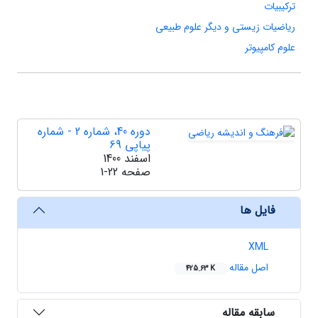
ترکیبیات
ریاضیات زیستی و دیگر علوم طبیعی
علوم کامپیوتر
دوره 40، شماره 2 - شماره
پیاپی 69
اسفند 1400
صفحه
1-22
فایل ها
XML
اصل مقاله
425.63 K
سابقه مقاله