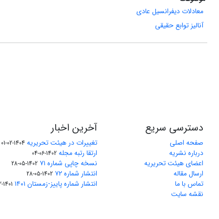
معادلات دیفرانسیل عادی
آنالیز توابع حقیقی
دسترسی سریع
آخرین اخبار
صفحه اصلی
تغییرات در هیئت تحریریه
1404-02-01
درباره نشریه
ارتقا رتبه مجله
1402-06-04
اعضای هیئت تحریریه
نسخه چاپی شماره ۷۱
1402-05-28
ارسال مقاله
انتشار شماره ۷۲
1402-05-28
تماس با ما
انتشار شماره پاییز-زمستان ۱۴۰۱
1401-12-04
نقشه سایت