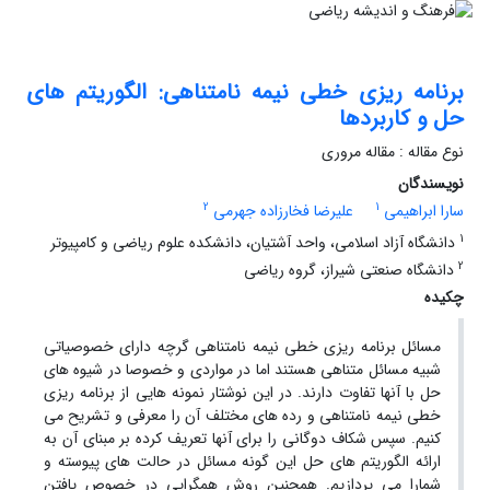
برنامه ریزی خطی نیمه نامتناهی: الگوریتم های
حل و کاربردها
نوع مقاله : مقاله مروری
نویسندگان
2
1
سارا ابراهیمی
علیرضا فخارزاده جهرمی
1
دانشگاه آزاد اسلامی، واحد آشتیان، دانشکده علوم ریاضی و کامپیوتر
2
دانشگاه صنعتی شیراز، گروه ریاضی
چکیده
مسائل برنامه ریزی خطی نیمه نامتناهی گرچه دارای خصوصیاتی
شبیه مسائل متناهی هستند اما در مواردی و خصوصا در شیوه های
حل با آنها تفاوت دارند. در این نوشتار نمونه هایی از برنامه ریزی
خطی نیمه نامتناهی و رده های مختلف آن را معرفی و تشریح می
کنیم. سپس شکاف دوگانی را برای آنها تعریف کرده بر مبنای آن به
ارائه الگوریتم های حل این گونه مسائل در حالت های پیوسته و
شمارا می پردازیم. همچنین روش همگرایی در خصوص یافتن