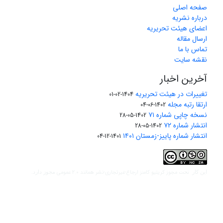
صفحه اصلی
درباره نشریه
اعضای هیئت تحریریه
ارسال مقاله
تماس با ما
نقشه سایت
آخرین اخبار
تغییرات در هیئت تحریریه
1404-02-01
ارتقا رتبه مجله
1402-06-04
نسخه چاپی شماره ۷۱
1402-05-28
انتشار شماره ۷۲
1402-05-28
انتشار شماره پاییز-زمستان ۱۴۰۱
1401-12-04
مجوز کریتیو کامنز ارجاع-غیرتجاری-نشر همانند 2.0 عمومی
این کار تحت
مجوز دارد.