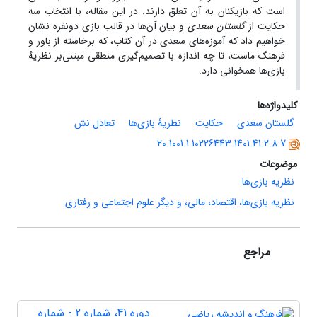
است که بازیکنان به آن تعلق دارند. در این مقاله‏، با انتخاب سه
حکایت از ‎
گلستان سعدی
‎ و بیان آن‌ها در قالب بازی دونفره نشان
خواهیم داد که آموزه‌های سعدی در آن کتاب‏، که برخاسته از باور و
فرهنگ ماست‏، تا چه اندازه با تصمیم‌گیری منطقی مبتنی‌بر نظریهٔ
بازی‌ها همخوانی دارد.
کلیدواژه‌ها
گلستان سعدی
حکایت
نظریۀ بازی‌ها
تعادل نش
20.1001.1.10226443.1401.41.2.8.7
موضوعات
نظریه بازی‌ها
نظریه بازی‌ها، اقتصاد، مالی، و دیگر علوم اجتماعی و رفتاری
مراجع
دوره 41، شماره 2 - شماره