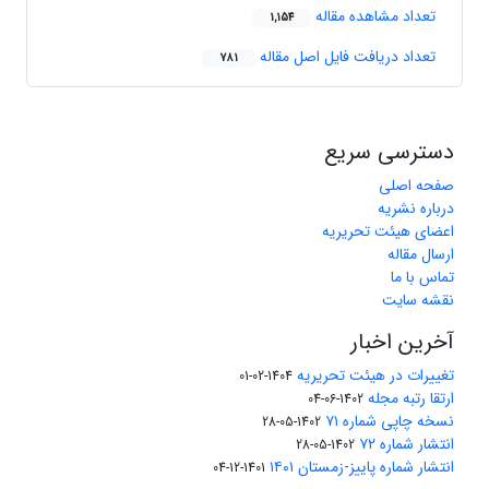
تعداد مشاهده مقاله
1,154
تعداد دریافت فایل اصل مقاله
781
دسترسی سریع
صفحه اصلی
درباره نشریه
اعضای هیئت تحریریه
ارسال مقاله
تماس با ما
نقشه سایت
آخرین اخبار
تغییرات در هیئت تحریریه
1404-02-01
ارتقا رتبه مجله
1402-06-04
نسخه چاپی شماره ۷۱
1402-05-28
انتشار شماره ۷۲
1402-05-28
انتشار شماره پاییز-زمستان ۱۴۰۱
1401-12-04