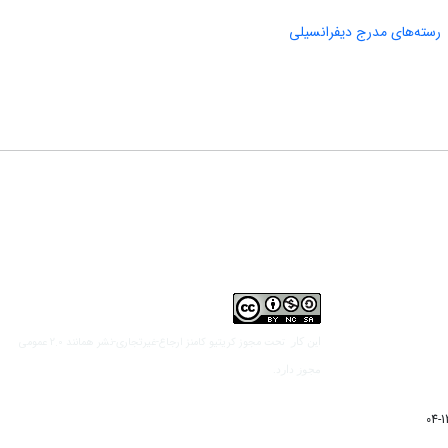
رسته‌های مدرج دیفرانسیلی
مجوز کریتیو کامنز ارجاع-غیرتجاری-نشر همانند 2.0 عمومی
این کار تحت
مجوز دارد.