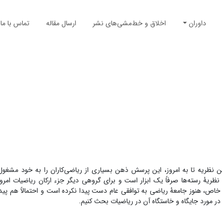
داوران
اخلاق و خط‌مشی‌های نشر
ارسال مقاله
تماس با ما
ن نظریه تا به امروز، این پرسش ذهن بسیاری از ریاضی‌‌کاران را به خود مشغو
ریۀ رسته‌ها صرفاً یک ابزار است و برای گروهی دیگر ‏جزء ارکان ریاضیات امروز
اص، هنوز جامعۀ ریاضی به توافقی عام دست پیدا نکرده است و احتمالاً هم پیدا
 مورد جایگاه و خاستگاه آن در ریاضیات بحث کنیم.