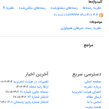
کلیدواژه‌ها
نظریه‌ رسته‌ها
رسته‌های مشتق‌شده
رسته‌های مثلثی‌شده
نظریه‌ K
20.1001.1.10226443.1401.41.2.4.3
موضوعات
نظریه رسته، جبرهای همولوژی
مراجع
دسترسی سریع
آخرین اخبار
صفحه اصلی
تغییرات در هیئت تحریریه
1404-02-01
درباره نشریه
ارتقا رتبه مجله
1402-06-04
اعضای هیئت تحریریه
نسخه چاپی شماره ۷۱
1402-05-28
ارسال مقاله
انتشار شماره ۷۲
1402-05-28
تماس با ما
انتشار شماره پاییز-زمستان ۱۴۰۱
1401-12-04
نقشه سایت