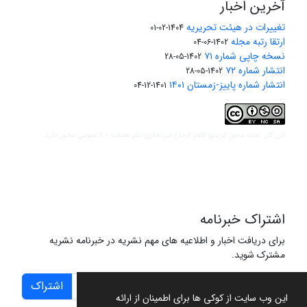
آخرین اخبار
تغییرات در هیئت تحریریه
1404-02-01
ارتقا رتبه مجله
1402-06-04
نسخه چاپی شماره ۷۱
1402-05-28
انتشار شماره ۷۲
1402-05-28
انتشار شماره پاییز-زمستان ۱۴۰۱
1401-12-04
مجوز کریتیو کامنز ارجاع-غیرتجاری-نشر همانند 2.0 عمومی
این کار تحت
مجوز دارد.
اشتراک خبرنامه
برای دریافت اخبار و اطلاعیه های مهم نشریه در خبرنامه نشریه
مشترک شوید.
اشتراک
این وب سایت از کوکی ها برای اطمینان از ارائه