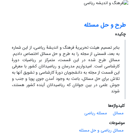
طرح و حل مسئله
چکیده
بنابر تصمیم هیئت تحریریۀ فرهنگ و اندیشۀ ریاضی، از این شماره
به بعد، قسمتی از مجله را به طرح و حل مسائل اختصاص دادیم.
مسائل طرح شده در این قسمت، متمرکز بر ریاضیات دورۀ
کارشناسی است. امیدواریم مدرسان و ریاضیدانان کشور با معرفی
این قسمت از مجله به دانشجویان دورۀ کارشناسی و تشویق آنها به
تلاش برای حل مسائل، باعث به وجود آمدن جوی پویا و جنب و
جوش علمی در بین جوانان که ریاضیدانان آینده کشور هستند،
شوند
کلیدواژه‌ها
مسائل
مسئله ریاضی
موضوعات
مسائل ریاضی و حل مسئله