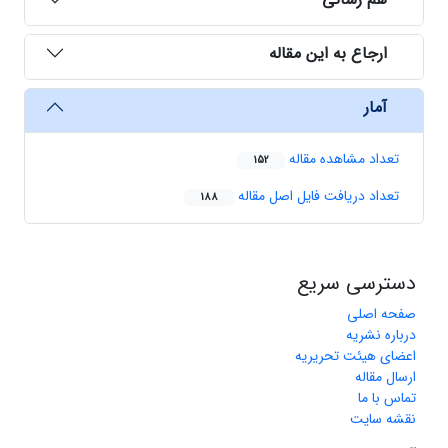
ارجاع به این مقاله
آمار
تعداد مشاهده مقاله
152
تعداد دریافت فایل اصل مقاله
188
دسترسی سریع
صفحه اصلی
درباره نشریه
اعضای هیئت تحریریه
ارسال مقاله
تماس با ما
نقشه سایت