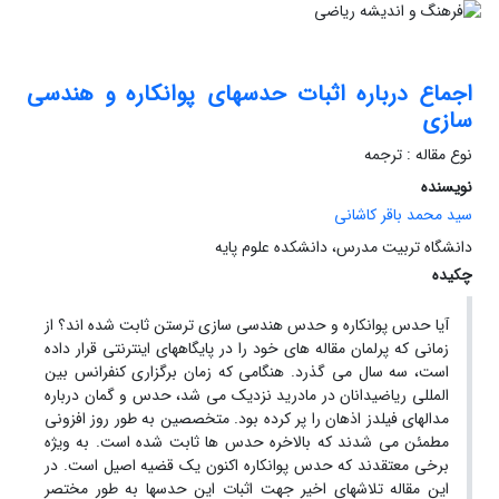
اجماع درباره اثبات حدسهای پوانکاره و هندسی
سازی
نوع مقاله : ترجمه
نویسنده
سید محمد باقر کاشانی
دانشگاه تربیت مدرس، دانشکده علوم پایه
چکیده
آیا حدس پوانکاره و حدس هندسی سازی ترستن ثابت شده اند؟ از
زمانی که پرلمان مقاله های خود را در پایگاههای اینترنتی قرار داده
است، سه سال می گذرد. هنگامی که زمان برگزاری کنفرانس بین
المللی ریاضیدانان در مادرید نزدیک می شد، حدس و گمان درباره
مدالهای فیلدز اذهان را پر کرده بود. متخصصین به طور روز افزونی
مطمئن می شدند که بالاخره حدس ها ثابت شده است. به ویژه
برخی معتقدند که حدس پوانکاره اکنون یک قضیه اصیل است. در
این مقاله تلاشهای اخیر جهت اثبات این حدسها به طور مختصر