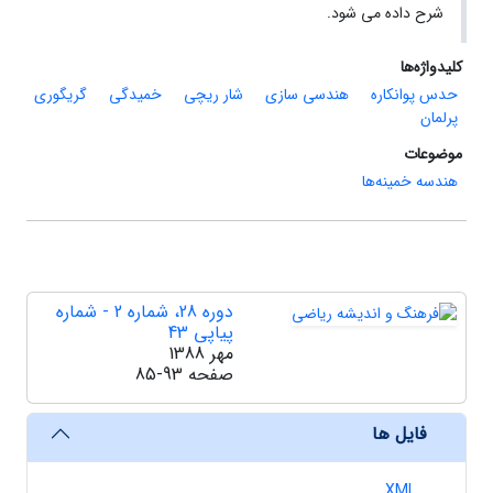
شرح داده می شود.
کلیدواژه‌ها
حدس پوانکاره
هندسی سازی
شار ریچی
خمیدگی
گریگوری
پرلمان
موضوعات
هندسه خمینه‌ها
دوره 28، شماره 2 - شماره
پیاپی 43
مهر 1388
صفحه
85-93
فایل ها
XML