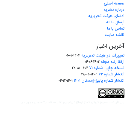
صفحه اصلی
درباره نشریه
اعضای هیئت تحریریه
ارسال مقاله
تماس با ما
نقشه سایت
آخرین اخبار
تغییرات در هیئت تحریریه
1404-02-01
ارتقا رتبه مجله
1402-06-04
نسخه چاپی شماره ۷۱
1402-05-28
انتشار شماره ۷۲
1402-05-28
انتشار شماره پاییز-زمستان ۱۴۰۱
1401-12-04
مجوز کریتیو کامنز ارجاع-غیرتجاری-نشر همانند 2.0 عمومی
این کار تحت
مجوز دارد.