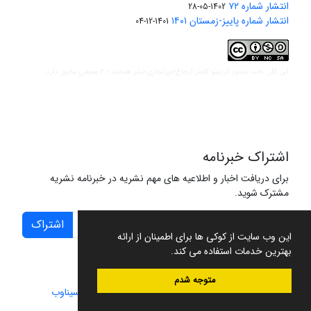
انتشار شماره ۷۲
1402-05-28
انتشار شماره پاییز-زمستان ۱۴۰۱
1401-12-04
مجوز کریتیو کامنز ارجاع-غیرتجاری-نشر همانند 2.0 عمومی
این کار تحت
مجوز دارد.
اشتراک خبرنامه
برای دریافت اخبار و اطلاعیه های مهم نشریه در خبرنامه نشریه
مشترک شوید.
اشتراک
این وب سایت از کوکی ها برای اطمینان از ارائه
بهترین خدمات استفاده می کند.
متوجه شدم
سامانه مدیریت نشریات علمی.
طراحی و پیاده سازی از
سیناوب