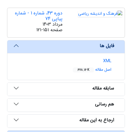
دوره 43، شماره 1 - شماره
پیاپی 74
مرداد 1403
صفحه
121-151
فایل ها
XML
اصل مقاله
678.16 K
سابقه مقاله
هم رسانی
ارجاع به این مقاله