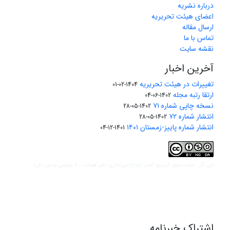
درباره نشریه
اعضای هیئت تحریریه
ارسال مقاله
تماس با ما
نقشه سایت
آخرین اخبار
تغییرات در هیئت تحریریه
1404-02-01
ارتقا رتبه مجله
1402-06-04
نسخه چاپی شماره ۷۱
1402-05-28
انتشار شماره ۷۲
1402-05-28
انتشار شماره پاییز-زمستان ۱۴۰۱
1401-12-04
مجوز کریتیو کامنز ارجاع-غیرتجاری-نشر همانند 2.0 عمومی
این کار تحت
مجوز دارد.
اشتراک خبرنامه