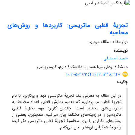
تجزیۀ قطبی ماتریسی: کاربردها و روش‌های
محاسبه
نوع مقاله : مقاله مروری
نویسنده
حمید اسمعیلی
دانشگاه بوعلی‌سینا همدان، دانشکدهٔ علوم، گروه ریاضی
10.30504/mct.2023.1348.1940
چکیده
در این مقاله به معرفی یک تجزیۀ ماتریسی مهم و پرکاربرد با نام
تجزیۀ قطبی می‌پردازیم که تعمیم نمایش قطبی اعداد مختلط به
ماتریس‌های مختلط است. چندین کاربرد مهم تجزیه‏ٔ قطبی
ماتریسی را در زمینه‌های مختلف بیان می‌کنیم. همچنین، بعضی از
روش‌های تکراری را برای محاسبۀ تجزیۀ قطبی ماتریسی ذکر کرده
و مرتبۀ همگرایی آن‌ها را بیان می‌کنیم.