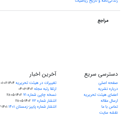
زندگی‌نامه و تاریخ ریاضیات
مراجع
دسترسی سریع
آخرین اخبار
صفحه اصلی
تغییرات در هیئت تحریریه
1404-02-01
درباره نشریه
ارتقا رتبه مجله
1402-06-04
اعضای هیئت تحریریه
نسخه چاپی شماره ۷۱
1402-05-28
ارسال مقاله
انتشار شماره ۷۲
1402-05-28
تماس با ما
انتشار شماره پاییز-زمستان ۱۴۰۱
1401-12-04
نقشه سایت