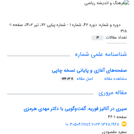
دوره و شماره:
دوره 42، شماره 1 - شماره پیاپی 72، تیر 1402، صفحه 1-
318
تعداد مقالات:
14
شناسنامه علمی شماره
صفحه‌های آغازی و پایانی نسخه چاپی
مشاهده مقاله
اصل مقاله
744.63 K
مقاله مروری
سیری در آنالیز فوریه: گفت‌وگویی با دکتر مهدی هرمزی
صفحه
1-46
10.30504/mct.2023.1378.1968
سعید مقصودی