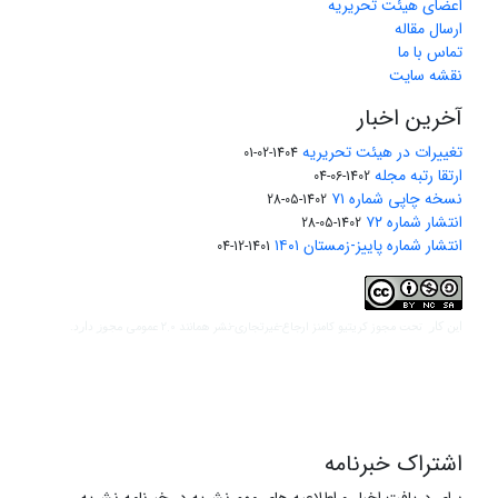
اعضای هیئت تحریریه
ارسال مقاله
تماس با ما
نقشه سایت
آخرین اخبار
تغییرات در هیئت تحریریه
1404-02-01
ارتقا رتبه مجله
1402-06-04
نسخه چاپی شماره ۷۱
1402-05-28
انتشار شماره ۷۲
1402-05-28
انتشار شماره پاییز-زمستان ۱۴۰۱
1401-12-04
مجوز کریتیو کامنز ارجاع-غیرتجاری-نشر همانند 2.0 عمومی
این کار تحت
مجوز دارد.
اشتراک خبرنامه