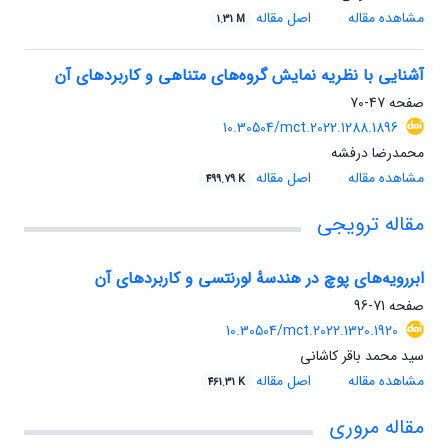
مشاهده مقاله
اصل مقاله
1.31 M
آشنایی با نظریه نمایش گروه‌های متناهی و کاربردهای آن
صفحه
47-70
10.30504/mct.2022.1288.1896
محمدرضا درفشه
مشاهده مقاله
اصل مقاله
499.79 K
مقاله ترویجی
ابررویه‌های پوچ در هندسهٔ لورنتسی و کاربردهای آن
صفحه
71-96
10.30504/mct.2022.1320.1920
سید محمد باقر کاشانی
مشاهده مقاله
اصل مقاله
461.31 K
مقاله مروری