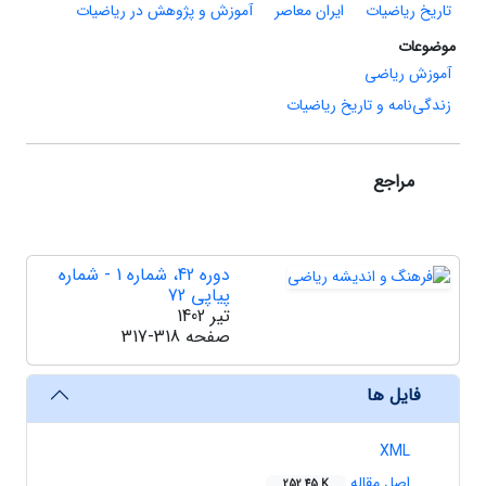
تاریخ ریاضیات
ایران معاصر
آموزش و پژوهش در ریاضیات
موضوعات
آموزش ریاضی
زندگی‌نامه و تاریخ ریاضیات
مراجع
دوره 42، شماره 1 - شماره
پیاپی 72
تیر 1402
صفحه
317-318
فایل ها
XML
اصل مقاله
252.45 K