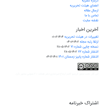
درباره نشریه
اعضای هیئت تحریریه
ارسال مقاله
تماس با ما
نقشه سایت
آخرین اخبار
تغییرات در هیئت تحریریه
1404-02-01
ارتقا رتبه مجله
1402-06-04
نسخه چاپی شماره ۷۱
1402-05-28
انتشار شماره ۷۲
1402-05-28
انتشار شماره پاییز-زمستان ۱۴۰۱
1401-12-04
مجوز کریتیو کامنز ارجاع-غیرتجاری-نشر همانند 2.0 عمومی
این کار تحت
مجوز دارد.
اشتراک خبرنامه