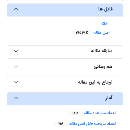
فایل ها
XML
اصل مقاله
345.46 K
سابقه مقاله
هم رسانی
ارجاع به این مقاله
آمار
تعداد مشاهده مقاله
1,619
تعداد دریافت فایل اصل مقاله
759