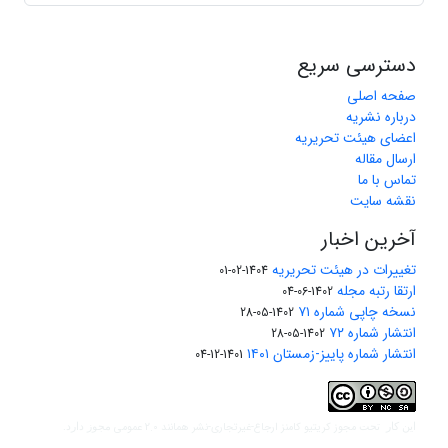
دسترسی سریع
صفحه اصلی
درباره نشریه
اعضای هیئت تحریریه
ارسال مقاله
تماس با ما
نقشه سایت
آخرین اخبار
تغییرات در هیئت تحریریه
1404-02-01
ارتقا رتبه مجله
1402-06-04
نسخه چاپی شماره ۷۱
1402-05-28
انتشار شماره ۷۲
1402-05-28
انتشار شماره پاییز-زمستان ۱۴۰۱
1401-12-04
مجوز کریتیو کامنز ارجاع-غیرتجاری-نشر همانند 2.0 عمومی
این کار تحت
مجوز دارد.