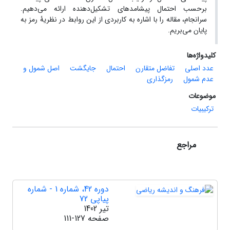
برحسب احتمال پیشامدهای تشکیل‌دهنده ارائه می‌دهیم.
سرانجام، مقاله را با اشاره به کاربردی از این روابط در نظریۀ رمز به
پایان می‌بریم.
کلیدواژه‌ها
عدد اصلی
تفاضل متقارن
احتمال
جایگشت
اصل شمول و
عدم شمول
رمزگذاری
موضوعات
ترکیبیات
مراجع
دوره 42، شماره 1 - شماره
پیاپی 72
تیر 1402
صفحه
111-127