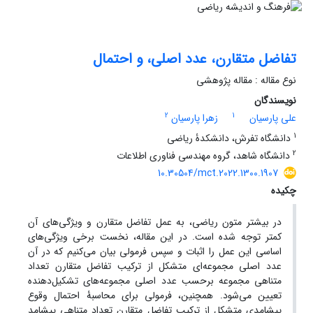
تفاضل متقارن، عدد اصلی، و احتمال
نوع مقاله : مقاله پژوهشی
نویسندگان
2
1
علی پارسیان
زهرا پارسیان
1
دانشگاه تفرش، دانشکدۀ ریاضی
2
دانشگاه شاهد، گروه مهندسی فناوری اطلاعات
10.30504/mct.2022.1300.1907
چکیده
در بیشتر متون ریاضی، به عمل تفاضل متقارن و ویژگی‌های آن
کمتر توجه شده است. در این مقاله، نخست برخی ویژگی‌های
اساسی این عمل را اثبات و سپس فرمولی بیان می‌کنیم که در آن
عدد اصلی مجموعه‌ای متشکل از ترکیب تفاضل متقارن تعداد
متناهی مجموعه برحسب عدد اصلی مجموعه‌های تشکیل‌دهنده
تعیین می‌شود. همچنین، فرمولی برای محاسبۀ احتمال وقوع
پیشامدی متشکل از ترکیب تفاضل متقارن تعداد متناهی پیشامد