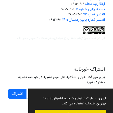
ارتقا رتبه مجله
1402-06-04
نسخه چاپی شماره ۷۱
1402-05-28
انتشار شماره ۷۲
1402-05-28
انتشار شماره پاییز-زمستان ۱۴۰۱
1401-12-04
مجوز کریتیو کامنز ارجاع-غیرتجاری-نشر همانند 2.0 عمومی
این کار تحت
مجوز دارد.
اشتراک خبرنامه
برای دریافت اخبار و اطلاعیه های مهم نشریه در خبرنامه نشریه
مشترک شوید.
اشتراک
این وب سایت از کوکی ها برای اطمینان از ارائه
بهترین خدمات استفاده می کند.