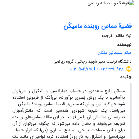
قضیهٔ مماس روبندهٔ مامیکُن
نوع مقاله : ترجمه
نویسنده
میثم سلیمانی ملکان
دانشگاه تربیت دبیر شهید رجائی، گروه ریاضی
10.30504/mct.2022.1331.1928
چکیده
مسائل رایج متعددی در حساب دیفرانسیل و انتگرال را می‌توان
به‌آسانی، با یک روش بَصری نوآورانه، بی‌آنکه از فرمولی استفاده
شود حل کرد. این روش که مبتنی‌بر قضیهٔ مماس روبندهٔ مامیکُن
می‌باشد، یک نتیجهٔ شهودی هندسی است که دانش‌آموزان
دبیرستانی به‌آسانی آن را می‌‌فهمند. در این مقاله مماس‌های روبنده
تعریف می‌شوند و نشان داده می‌شود که چگونه می‌توان از آن
برای یافتن مساحت نواحی مسطح بسیاری (بی‌آنکه ابزار حساب
دیفرانسیل و انتگرال به کار رود) استفاده کرد؛ نواحی‌ای مانند یک