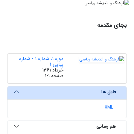
بجای مقدمه
دوره 1، شماره 1 - شماره
پیاپی 1
خرداد 1361
صفحه
1-1
فایل ها
XML
هم رسانی