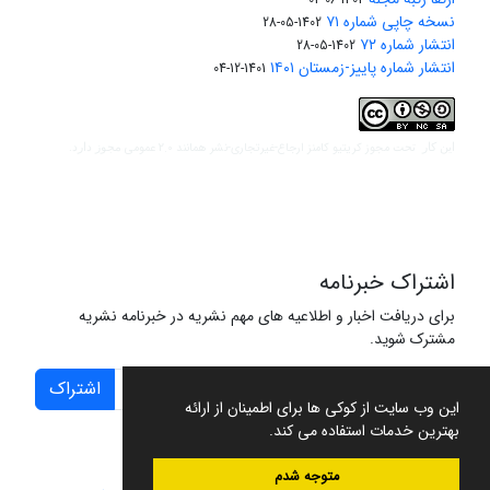
نسخه چاپی شماره ۷۱
1402-05-28
انتشار شماره ۷۲
1402-05-28
انتشار شماره پاییز-زمستان ۱۴۰۱
1401-12-04
مجوز کریتیو کامنز ارجاع-غیرتجاری-نشر همانند 2.0 عمومی
این کار تحت
مجوز دارد.
اشتراک خبرنامه
برای دریافت اخبار و اطلاعیه های مهم نشریه در خبرنامه نشریه
مشترک شوید.
اشتراک
این وب سایت از کوکی ها برای اطمینان از ارائه
بهترین خدمات استفاده می کند.
متوجه شدم