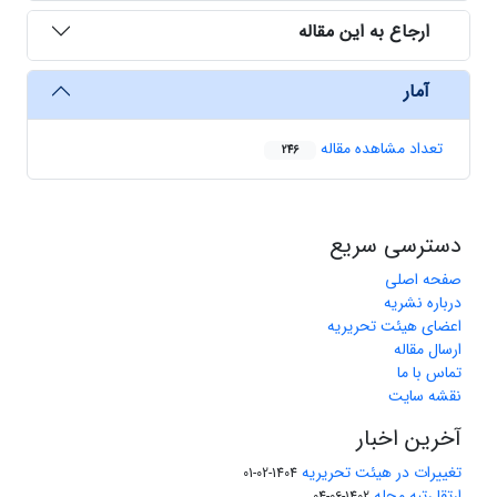
ارجاع به این مقاله
آمار
تعداد مشاهده مقاله
246
دسترسی سریع
صفحه اصلی
درباره نشریه
اعضای هیئت تحریریه
ارسال مقاله
تماس با ما
نقشه سایت
آخرین اخبار
تغییرات در هیئت تحریریه
1404-02-01
ارتقا رتبه مجله
1402-06-04