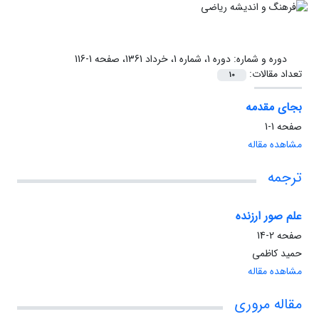
دوره و شماره:
دوره 1، شماره 1، خرداد 1361، صفحه 1-116
تعداد مقالات:
10
بجای مقدمه
صفحه
1-1
مشاهده مقاله
ترجمه
علم صور ارزنده
صفحه
2-14
حمید کاظمی
مشاهده مقاله
مقاله مروری