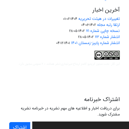
آخرین اخبار
تغییرات در هیئت تحریریه
1404-02-01
ارتقا رتبه مجله
1402-06-04
نسخه چاپی شماره ۷۱
1402-05-28
انتشار شماره ۷۲
1402-05-28
انتشار شماره پاییز-زمستان ۱۴۰۱
1401-12-04
مجوز کریتیو کامنز ارجاع-غیرتجاری-نشر همانند 2.0 عمومی
این کار تحت
مجوز دارد.
اشتراک خبرنامه
برای دریافت اخبار و اطلاعیه های مهم نشریه در خبرنامه نشریه
مشترک شوید.
اشتراک