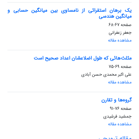
یک برهان استقرائی از نامساوی بین میانگین حسابی و
میانگین هندسی
صفحه
67-68
جعفر زعفرانی
مشاهده مقاله
مثلث‌هائی که طول اضلاعشان اعداد صحیح است
صفحه
69-75
علی اکبر محمدی حسن آبادی
مشاهده مقاله
گروه‌ها و تقارن
صفحه
76-91
جمشید فرشیدی
مشاهده مقاله
مقاله ترویجی