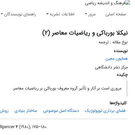
صفحه اصلی
مرور
اطلاعات نشریه
راهنمای نویسندگان
نیکلا بورباکی و ریاضیات معاصر (۲)
نوع مقاله : ترجمه
نویسنده
همایون معین
مرکز نشر دانشگاهی
چکیده
مروری است بر آثار و تأثیر گروه معروف بورباکی بر ریاضیات معاصر.
کلیدواژه‌ها
فضای برداری توپولوژیک
دستگاه اصل موضوعی
ساختار بنیادی
روش 
ligencer
2
(1980), 175–180.