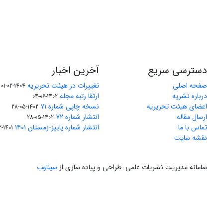
دسترسی سریع
آخرین اخبار
صفحه اصلی
تغییرات در هیئت تحریریه
1404-02-01
درباره نشریه
ارتقا رتبه مجله
1402-06-04
اعضای هیئت تحریریه
نسخه چاپی شماره ۷۱
1402-05-28
ارسال مقاله
انتشار شماره ۷۲
1402-05-28
تماس با ما
انتشار شماره پاییز-زمستان ۱۴۰۱
1401-12-04
نقشه سایت
سامانه مدیریت نشریات علمی.
طراحی و پیاده سازی از
سیناوب