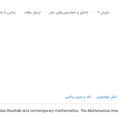
داوران
اخلاق و خط‌مشی‌های نشر
ارسال مقاله
تماس با ما
اصل موضوعی
نقد و مرور ریاضی
icolas Bourbaki and contemporary mathematics,
The Mathematical Intel