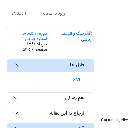
ورود به سامانه
ENGLISH
دوره 1، شماره 1 -
شماره پیاپی 1
خرداد 1361
صفحه
52-66
فایل ها
XML
هم رسانی
ارجاع به این مقاله
Cartan, H., N