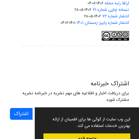
ارتقا رتبه مجله
1402-06-04
نسخه چاپی شماره ۷۱
1402-05-28
انتشار شماره ۷۲
1402-05-28
انتشار شماره پاییز-زمستان ۱۴۰۱
1401-12-04
مجوز کریتیو کامنز ارجاع-غیرتجاری-نشر همانند 2.0 عمومی
این کار تحت
مجوز دارد.
اشتراک خبرنامه
برای دریافت اخبار و اطلاعیه های مهم نشریه در خبرنامه نشریه
مشترک شوید.
اشتراک
این وب سایت از کوکی ها برای اطمینان از ارائه
بهترین خدمات استفاده می کند.
متوجه شدم