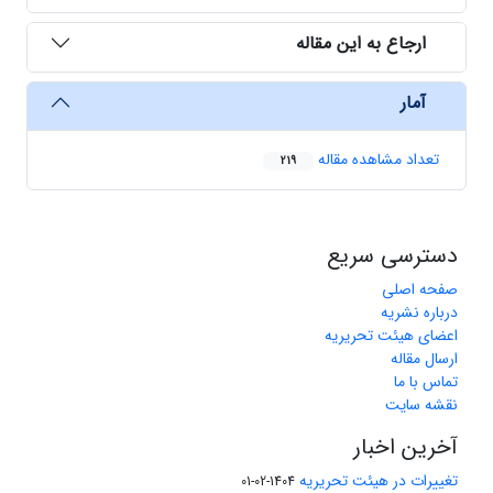
ارجاع به این مقاله
آمار
تعداد مشاهده مقاله
219
دسترسی سریع
صفحه اصلی
درباره نشریه
اعضای هیئت تحریریه
ارسال مقاله
تماس با ما
نقشه سایت
آخرین اخبار
تغییرات در هیئت تحریریه
1404-02-01