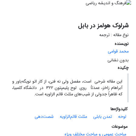
شرلوک هولمز در بابل
نوع مقاله : ترجمه
نویسنده
محمد قوامی
بدون نشانی
چکیده
این مقاله شرحی است، مفصل ولی نه فنی، از کار اتو نویگه‌باور و
آبراهام زاخز، عمدتاً روی لوح پلیمپتون 322 در دانشگاه کلمبیا،
که ظاهراً جدولی از شیب‌های مثلث قائم الزاویه است.
کلیدواژه‌ها
لوحه
تمدن بابلی
مثلث قائم‌الزاویه
شصت‌دهی
موضوعات
مباحث عمومی و مباحث مختلف ویژه