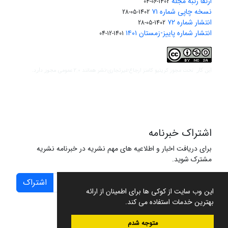
ارتقا رتبه مجله
1402-06-04
نسخه چاپی شماره ۷۱
1402-05-28
انتشار شماره ۷۲
1402-05-28
انتشار شماره پاییز-زمستان ۱۴۰۱
1401-12-04
مجوز کریتیو کامنز ارجاع-غیرتجاری-نشر همانند 2.0 عمومی
این کار تحت
مجوز دارد.
اشتراک خبرنامه
برای دریافت اخبار و اطلاعیه های مهم نشریه در خبرنامه نشریه
مشترک شوید.
اشتراک
این وب سایت از کوکی ها برای اطمینان از ارائه
بهترین خدمات استفاده می کند.
متوجه شدم