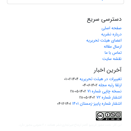
دسترسی سریع
صفحه اصلی
درباره نشریه
اعضای هیئت تحریریه
ارسال مقاله
تماس با ما
نقشه سایت
آخرین اخبار
تغییرات در هیئت تحریریه
1404-02-01
ارتقا رتبه مجله
1402-06-04
نسخه چاپی شماره ۷۱
1402-05-28
انتشار شماره ۷۲
1402-05-28
انتشار شماره پاییز-زمستان ۱۴۰۱
1401-12-04
مجوز کریتیو کامنز ارجاع-غیرتجاری-نشر همانند 2.0 عمومی
این کار تحت
مجوز دارد.