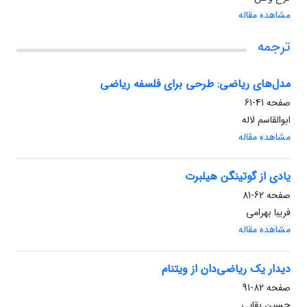
مشاهده مقاله
ترجمه
مدل‌های ریاضی: طرحی برای فلسفه ریاضی
صفحه
41-61
ابوالقاسم لاله
مشاهده مقاله
یادی از گوتینگن هیلبرت
صفحه
62-81
فریبا بهرامی
مشاهده مقاله
دیدار یک ریاضی‌دان از ویتنام
صفحه
82-91
حسین بقایی