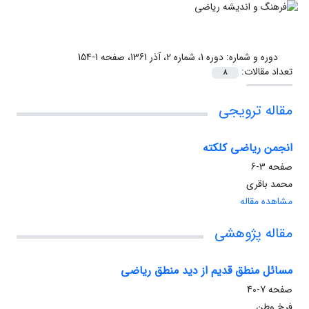
دوره و شماره:
دوره 1، شماره 2، آذر 1361، صفحه 1-154
تعداد مقالات:
8
مقاله ترویجی
انجمن ریاضی کلکته
صفحه
3-6
محمد باقری
مشاهده مقاله
مقاله پژوهشی
مسائل منطق قدیم از دید منطق ریاضی
صفحه
7-40
فرخ وطن