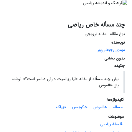
چند مسأله خاص ریاضی
نوع مقاله : مقاله ترویجی
نویسنده
مهدی رجبعلی‌پور
بدون نشانی
چکیده
بیان چند مسأله از مقاله «آیا ریاضیات دارای عناصر است؟» نوشته
پال هالموس.
کلیدواژه‌ها
مساله
هالموس
جاکوبسن
دیراک
موضوعات
فلسفۀ ریاضی