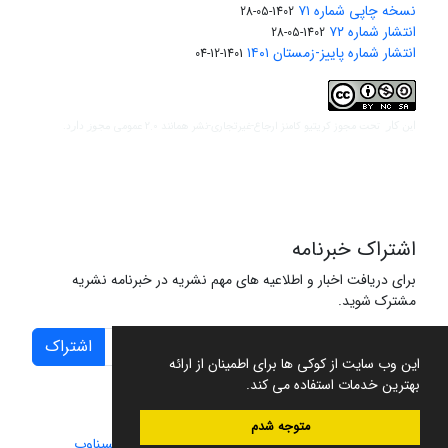
نسخه چاپی شماره ۷۱
1402-05-28
انتشار شماره ۷۲
1402-05-28
انتشار شماره پاییز-زمستان ۱۴۰۱
1401-12-04
مجوز کریتیو کامنز ارجاع-غیرتجاری-نشر همانند 2.0 عمومی
این کار تحت
مجوز دارد.
اشتراک خبرنامه
برای دریافت اخبار و اطلاعیه های مهم نشریه در خبرنامه نشریه
مشترک شوید.
اشتراک
این وب سایت از کوکی ها برای اطمینان از ارائه
بهترین خدمات استفاده می کند.
متوجه شدم
سامانه مدیریت نشریات علمی.
طراحی و پیاده سازی از
سیناوب