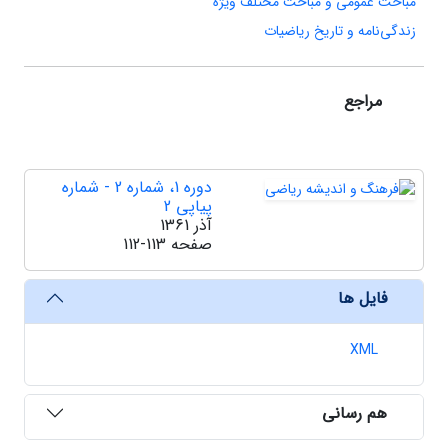
مباحث عمومی و مباحث مختلف ویژه
زندگی‌نامه و تاریخ ریاضیات
مراجع
دوره 1، شماره 2 - شماره
پیاپی 2
آذر 1361
صفحه
112-113
فایل ها
XML
هم رسانی