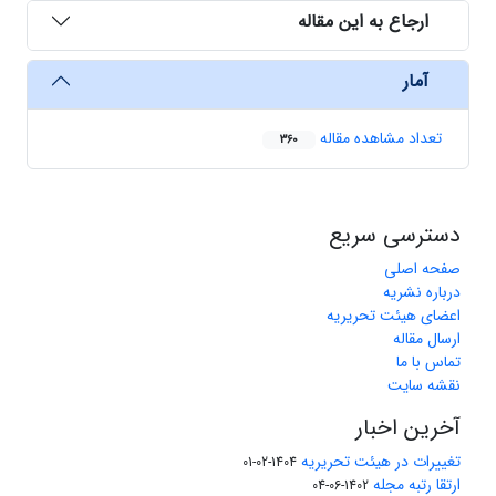
ارجاع به این مقاله
آمار
تعداد مشاهده مقاله
360
دسترسی سریع
صفحه اصلی
درباره نشریه
اعضای هیئت تحریریه
ارسال مقاله
تماس با ما
نقشه سایت
آخرین اخبار
تغییرات در هیئت تحریریه
1404-02-01
ارتقا رتبه مجله
1402-06-04