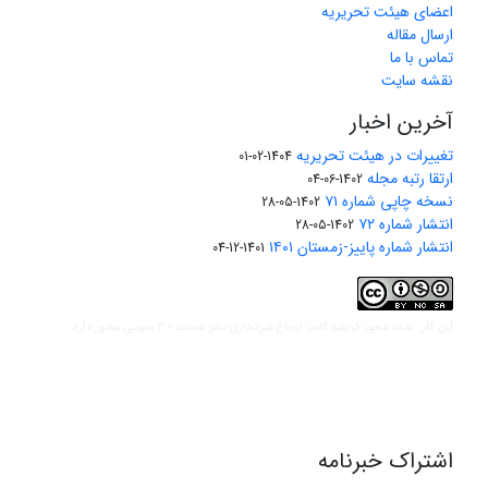
اعضای هیئت تحریریه
ارسال مقاله
تماس با ما
نقشه سایت
آخرین اخبار
تغییرات در هیئت تحریریه
1404-02-01
ارتقا رتبه مجله
1402-06-04
نسخه چاپی شماره ۷۱
1402-05-28
انتشار شماره ۷۲
1402-05-28
انتشار شماره پاییز-زمستان ۱۴۰۱
1401-12-04
مجوز کریتیو کامنز ارجاع-غیرتجاری-نشر همانند 2.0 عمومی
این کار تحت
مجوز دارد.
اشتراک خبرنامه