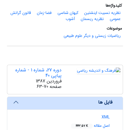
کلیدواژه‌ها
نظریه نسبیت اینشتین
کیهان شناسی
فضا-زمان
قانون گرانش
عمومی
نظریه ریسمان
آشوب
موضوعات
ریاضیات زیستی و دیگر علوم طبیعی
دوره 27، شماره 1 - شماره
پیاپی 40
فروردین 1387
صفحه
63-70
فایل ها
XML
اصل مقاله
443.57 K