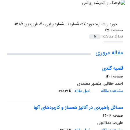
دوره و شماره:
دوره 27، شماره 1 - شماره پیاپی 40، فروردین 1387،
صفحه 1-75
تعداد مقالات:
5
مقاله مروری
قضیه گلدی
صفحه
1-14
احمد حقانی، منصور معتمدی
مشاهده مقاله
اصل مقاله
482.34 K
مسائل راهبردی در آنالیز همساز و کاربردهای آنها
صفحه
16-46
علیرضا مدقالچی