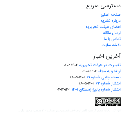
دسترسی سریع
صفحه اصلی
درباره نشریه
اعضای هیئت تحریریه
ارسال مقاله
تماس با ما
نقشه سایت
آخرین اخبار
تغییرات در هیئت تحریریه
1404-02-01
ارتقا رتبه مجله
1402-06-04
نسخه چاپی شماره ۷۱
1402-05-28
انتشار شماره ۷۲
1402-05-28
انتشار شماره پاییز-زمستان ۱۴۰۱
1401-12-04
مجوز کریتیو کامنز ارجاع-غیرتجاری-نشر همانند 2.0 عمومی
این کار تحت
مجوز دارد.