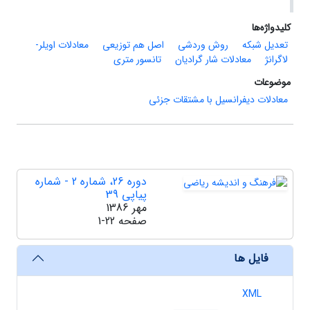
کلیدواژه‌ها
تعدیل شبکه
روش وردشی
اصل هم توزیعی
معادلات اویلر-
لاگرانژ
معادلات شار گرادیان
تانسور متری
موضوعات
معادلات دیفرانسیل با مشتقات جزئی
دوره 26، شماره 2 - شماره
پیاپی 39
مهر 1386
صفحه
1-22
فایل ها
XML