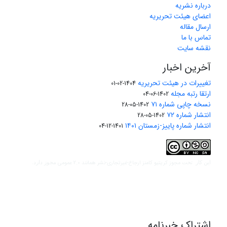
درباره نشریه
اعضای هیئت تحریریه
ارسال مقاله
تماس با ما
نقشه سایت
آخرین اخبار
تغییرات در هیئت تحریریه
1404-02-01
ارتقا رتبه مجله
1402-06-04
نسخه چاپی شماره ۷۱
1402-05-28
انتشار شماره ۷۲
1402-05-28
انتشار شماره پاییز-زمستان ۱۴۰۱
1401-12-04
مجوز کریتیو کامنز ارجاع-غیرتجاری-نشر همانند 2.0 عمومی
این کار تحت
مجوز دارد.
اشتراک خبرنامه