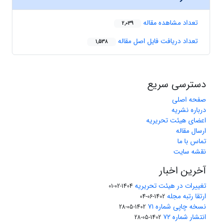
تعداد مشاهده مقاله
2,039
تعداد دریافت فایل اصل مقاله
1,538
دسترسی سریع
صفحه اصلی
درباره نشریه
اعضای هیئت تحریریه
ارسال مقاله
تماس با ما
نقشه سایت
آخرین اخبار
تغییرات در هیئت تحریریه
1404-02-01
ارتقا رتبه مجله
1402-06-04
نسخه چاپی شماره ۷۱
1402-05-28
انتشار شماره ۷۲
1402-05-28