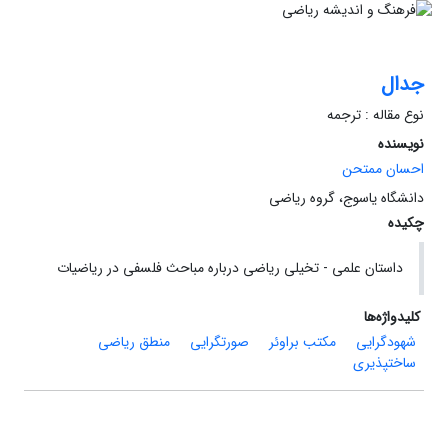
جدال
نوع مقاله : ترجمه
نویسنده
احسان ممتحن
دانشگاه یاسوج، گروه ریاضی
چکیده
داستان علمی - تخیلی ریاضی درباره مباحث فلسفی در ریاضیات
کلیدواژه‌ها
شهودگرایی
مکتب براوئر
صورتگرایی
منطق ریاضی
ساختپذیری