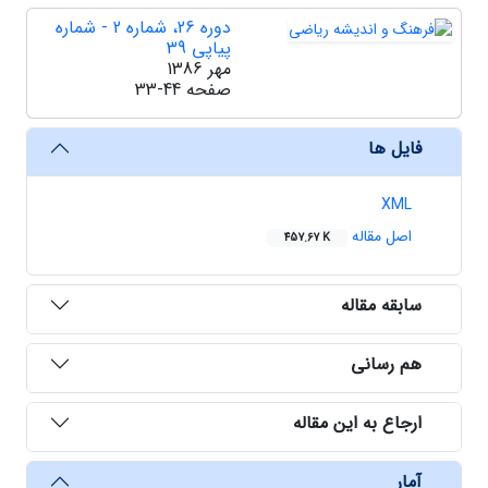
دوره 26، شماره 2 - شماره
پیاپی 39
مهر 1386
صفحه
33-44
فایل ها
XML
اصل مقاله
457.67 K
سابقه مقاله
هم رسانی
ارجاع به این مقاله
آمار