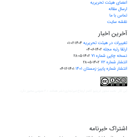
اعضای هیئت تحریریه
ارسال مقاله
تماس با ما
نقشه سایت
آخرین اخبار
تغییرات در هیئت تحریریه
1404-02-01
ارتقا رتبه مجله
1402-06-04
نسخه چاپی شماره ۷۱
1402-05-28
انتشار شماره ۷۲
1402-05-28
انتشار شماره پاییز-زمستان ۱۴۰۱
1401-12-04
مجوز کریتیو کامنز ارجاع-غیرتجاری-نشر همانند 2.0 عمومی
این کار تحت
مجوز دارد.
اشتراک خبرنامه